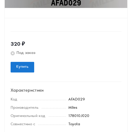
320
₽
Под заказ
Купить
Характеристики
Код
AFAD029
Производитель
Miles
Оригинальный код
178010J020
Совместимо с
Toyota