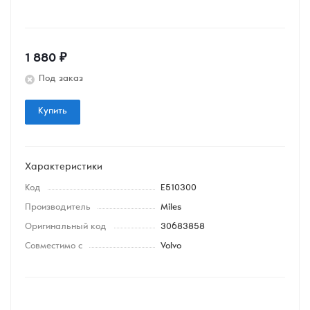
1 880
₽
Под заказ
Купить
Характеристики
Код
E510300
Производитель
Miles
Оригинальный код
30683858
Совместимо с
Volvo