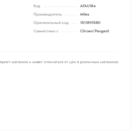
Код
AFAU184
Производитель
Miles
Оригинальный код
1611891680
Совместимо с
Citroen/Peugeot
ернет-магазина и может отличаться от цен в розничных магазинах