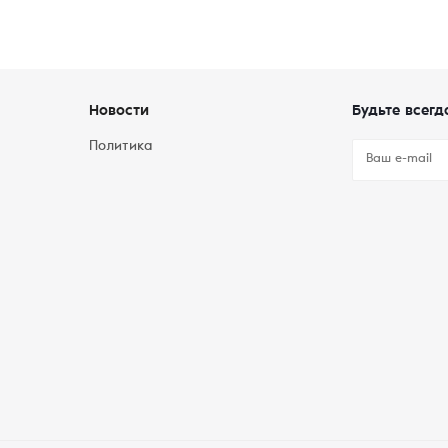
Новости
Будьте всегд
Политика