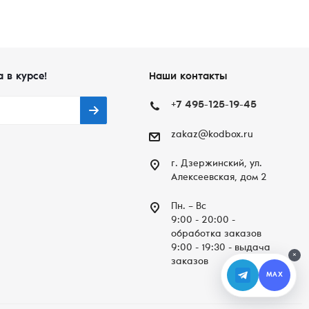
а в курсе!
Наши контакты
+7 495-125-19-45
zakaz@kodbox.ru
г. Дзержинский, ул.
Алексеевская, дом 2
Пн. – Вc
9:00 - 20:00 -
обработка заказов
9:00 - 19:30 - выдача
×
заказов
MAX