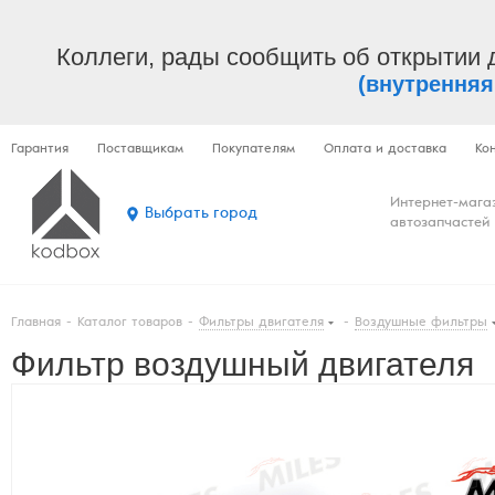
Коллеги, рады сообщить об открытии 
(внутренняя
Гарантия
Поставщикам
Покупателям
Оплата и доставка
Ко
Интернет-мага
Выбрать город
автозапчастей
Главная
-
Каталог товаров
-
Фильтры двигателя
-
Воздушные фильтры
Фильтр воздушный двигателя