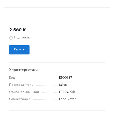
2 560
₽
Под заказ
Купить
Характеристики
Код
E500137
Производитель
Miles
Оригинальный код
LR004936
Совместимо с
Land Rover