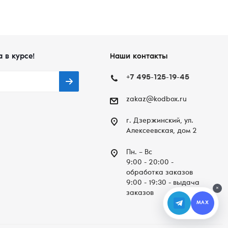
а в курсе!
Наши контакты
+7 495-125-19-45
zakaz@kodbox.ru
г. Дзержинский, ул.
Алексеевская, дом 2
Пн. – Вc
9:00 - 20:00 -
обработка заказов
9:00 - 19:30 - выдача
×
заказов
MAX