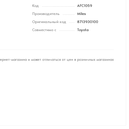
Код
AFC1059
Производитель
Miles
Оригинальный код
8713930100
Совместимо с
Toyota
ернет-магазина и может отличаться от цен в розничных магазинах