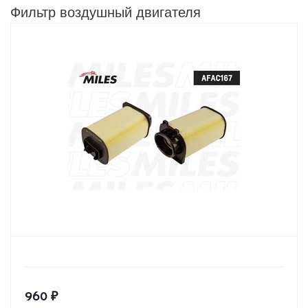
Фильтр воздушный двигателя
960
₽