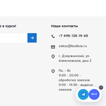
а в курсе!
Наши контакты
+7 495-125-19-45
zakaz@kodbox.ru
г. Дзержинский, ул.
Алексеевская, дом 2
Пн. – Вc
9:00 - 20:00 -
обработка заказов
9:00 - 19:30 - выдача
×
заказов
MAX