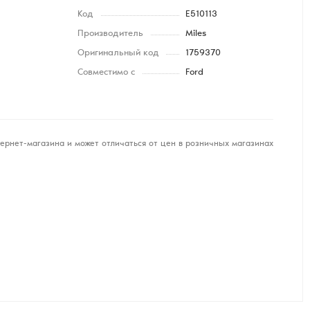
Код
E510113
Производитель
Miles
Оригинальный код
1759370
Совместимо с
Ford
ернет-магазина и может отличаться от цен в розничных магазинах