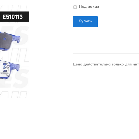
Под заказ
Купить
Цена действительна только для инт