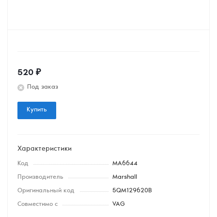
520
₽
Под заказ
Купить
Характеристики
Код
MA6644
Производитель
Marshall
Оригинальный код
5QM129620B
Совместимо с
VAG