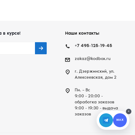
а в курсе!
Наши контакты
+7 495-125-19-45
zakaz@kodbox.ru
г. Дзержинский, ул.
Алексеевская, дом 2
Пн. – Вc
9:00 - 20:00 -
обработка заказов
9:00 - 19:30 - выдача
×
заказов
MAX