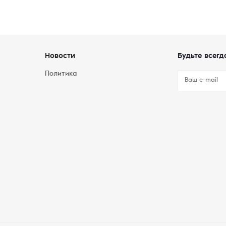
Новости
Будьте всегд
Политика