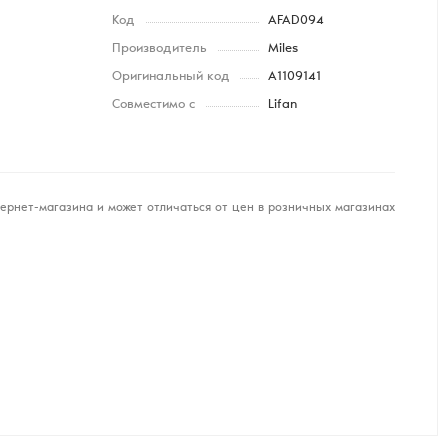
Код
AFAD094
Производитель
Miles
Оригинальный код
A1109141
Совместимо с
Lifan
ернет-магазина и может отличаться от цен в розничных магазинах