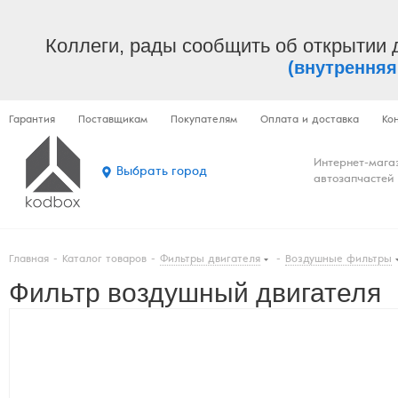
Коллеги, рады сообщить об открытии 
(внутренняя
Гарантия
Поставщикам
Покупателям
Оплата и доставка
Ко
Интернет-мага
Выбрать город
автозапчастей
Главная
-
Каталог товаров
-
Фильтры двигателя
-
Воздушные фильтры
Фильтр воздушный двигателя