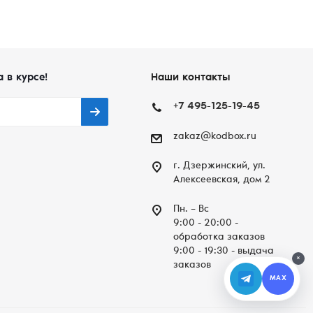
а в курсе!
Наши контакты
+7 495-125-19-45
zakaz@kodbox.ru
г. Дзержинский, ул.
Алексеевская, дом 2
Пн. – Вc
9:00 - 20:00 -
обработка заказов
9:00 - 19:30 - выдача
×
заказов
MAX