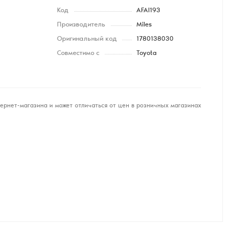
Код
AFAI193
Производитель
Miles
Оригинальный код
1780138030
Совместимо с
Toyota
ернет-магазина и может отличаться от цен в розничных магазинах