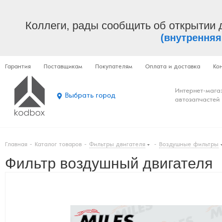
Коллеги, рады сообщить об открытии 
(внутренняя
Гарантия
Поставщикам
Покупателям
Оплата и доставка
Ко
Интернет-мага
Выбрать город
автозапчастей
Главная
-
Каталог товаров
-
Фильтры двигателя
-
Воздушные фильтры
Фильтр воздушный двигателя