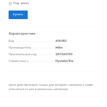
Под заказ
Купить
Характеристики
Код
AFAI183
Производитель
Miles
Оригинальный код
28113A0100
Совместимо с
Hyundai/Kia
Цена действительна только для интернет-магазина и может
отличаться от цен в розничных магазинах