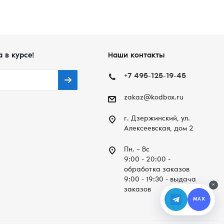
а в курсе!
Наши контакты
+7 495-125-19-45
zakaz@kodbox.ru
г. Дзержинский, ул.
Алексеевская, дом 2
Пн. – Вc
9:00 - 20:00 -
обработка заказов
9:00 - 19:30 - выдача
×
заказов
MAX