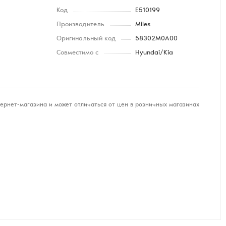
Код
E510199
Производитель
Miles
Оригинальный код
58302M0A00
Совместимо с
Hyundai/Kia
ернет-магазина и может отличаться от цен в розничных магазинах