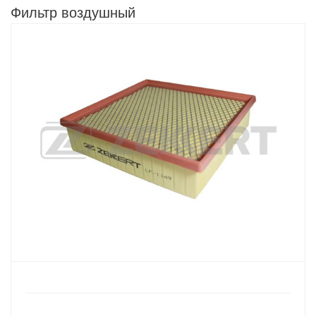
Фильтр воздушный