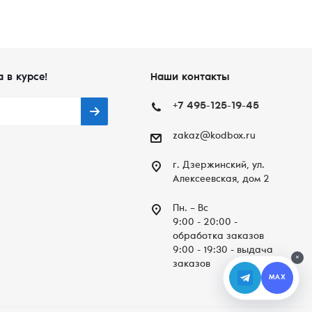
а в курсе!
Наши контакты
+7 495-125-19-45
zakaz@kodbox.ru
г. Дзержинский, ул.
Алексеевская, дом 2
Пн. – Вc
9:00 - 20:00 -
обработка заказов
9:00 - 19:30 - выдача
×
заказов
MAX