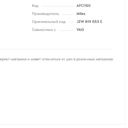
Код
AFC1150
Производитель
Miles
Оригинальный код
JZW 819 653 E
Совместимо с
VAG
ернет-магазина и может отличаться от цен в розничных магазинах