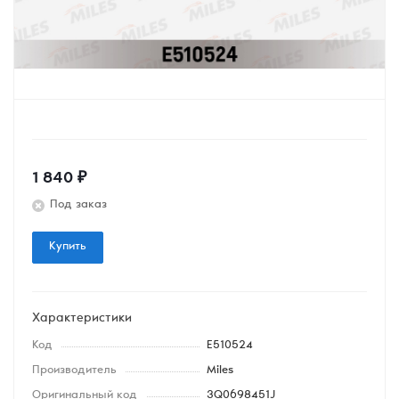
1 840
₽
Под заказ
Купить
Характеристики
Код
E510524
Производитель
Miles
Оригинальный код
3Q0698451J