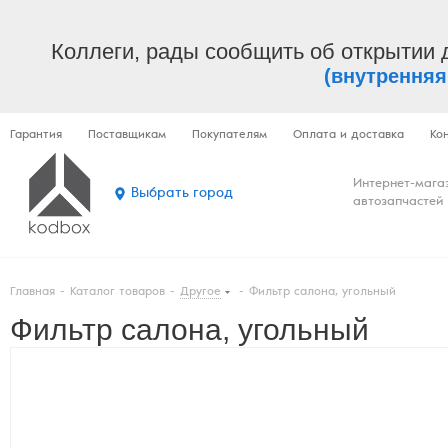
Коллеги, рады сообщить об открытии 
(внутренняя
Гарантия
Поставщикам
Покупателям
Оплата и доставка
Ко
Интернет-мага
Выбрать город
автозапчастей
Главная
-
Каталог товаров
-
Другое
-
Фильтр салона, угольный
Фильтр салона, угольный