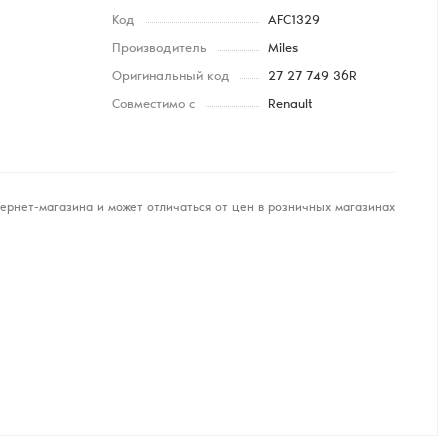
Код
AFC1329
Производитель
Miles
Оригинальный код
27 27 749 36R
Совместимо с
Renault
ернет-магазина и может отличаться от цен в розничных магазинах