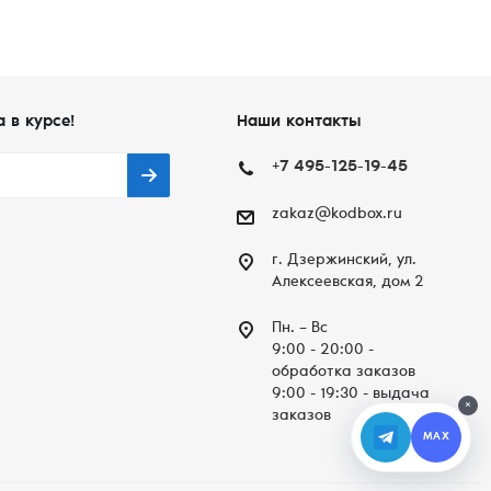
а в курсе!
Наши контакты
+7 495-125-19-45
zakaz@kodbox.ru
г. Дзержинский, ул.
Алексеевская, дом 2
Пн. – Вc
9:00 - 20:00 -
обработка заказов
9:00 - 19:30 - выдача
×
заказов
MAX