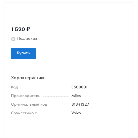
1 520
₽
Под заказ
Купить
Характеристики
Код
E500001
Производитель
Miles
Оригинальный код
31341327
Совместимо с
Volvo