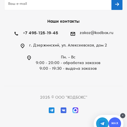
Наши контакты
+7 495-125-19-45
zakaz@kodbox.ru
г. Дзержинский, ул. Алексеевская, дом 2
Пн. – Вc
9:00 - 20:00 - обработка заказов
9:00 - 19:30 - выдача заказов
2026 © ООО "КОДБОКС"
×
MAX