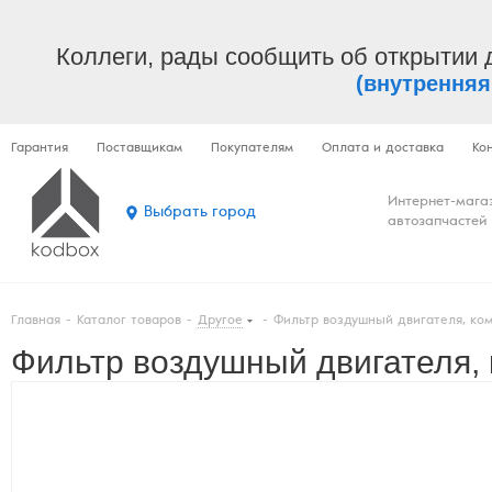
Коллеги, рады сообщить об открытии 
(внутренняя
Гарантия
Поставщикам
Покупателям
Оплата и доставка
Ко
Интернет-мага
Выбрать город
автозапчастей
Главная
-
Каталог товаров
-
Другое
-
Фильтр воздушный двигателя, ком
Фильтр воздушный двигателя, 