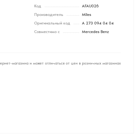
Код
AFAU026
Производитель
Miles
Оригинальный код
A 273 094 04 04
Совместимо с
Mercedes Benz
ернет-магазина и может отличаться от цен в розничных магазинах