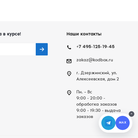
а в курсе!
Наши контакты
+7 495-125-19-45
zakaz@kodbox.ru
г. Дзержинский, ул.
Алексеевская, дом 2
Пн. – Вc
9:00 - 20:00 -
обработка заказов
9:00 - 19:30 - выдача
×
заказов
MAX