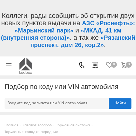
Коллеги, рады сообщить об открытии двух
новых пунктов выдачи на
АЗС «Роснефть»:
и
«Марьинский парк»
«МКАД, 41 км
. а так же
(внутренняя сторона)»
«Рязанский
.
проспект, дом 26, кор.2»
0
0
Подбор по коду или VIN автомобиля
Найти
Главная
-
Каталог товаров
-
Тормозная система
-
Тормозные колодки передние
-