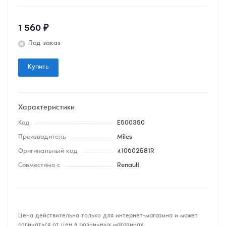
1 560
₽
Под заказ
Купить
Характеристики
Код
E500350
Производитель
Miles
Оригинальный код
410602581R
Совместимо с
Renault
Цена действительна только для интернет-магазина и может
отличаться от цен в розничных магазинах