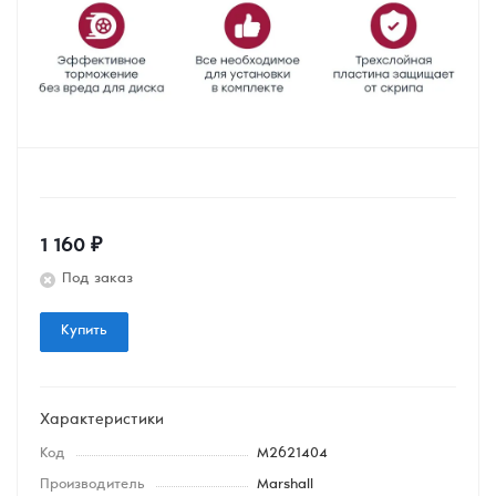
1 160
₽
Под заказ
Купить
Характеристики
Код
M2621404
Производитель
Marshall