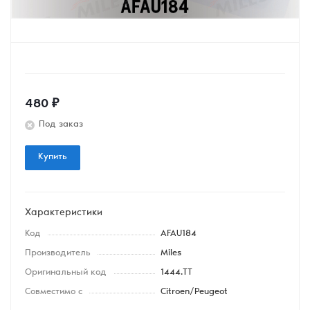
480
₽
Под заказ
Купить
Характеристики
Код
AFAU184
Производитель
Miles
Оригинальный код
1444.TT
Совместимо с
Citroen/Peugeot