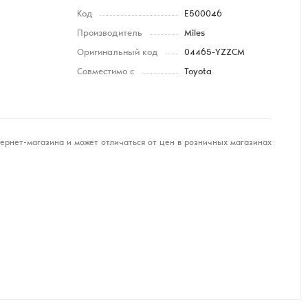
Код
E500046
Производитель
Miles
Оригинальный код
04465-YZZCM
Совместимо с
Toyota
ернет-магазина и может отличаться от цен в розничных магазинах