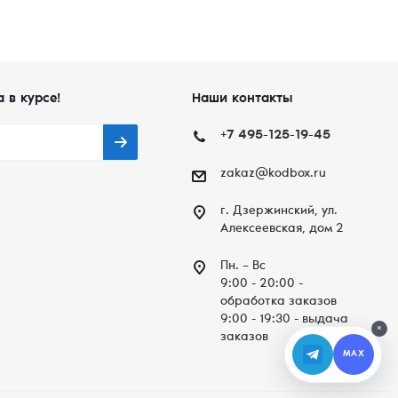
а в курсе!
Наши контакты
+7 495-125-19-45
zakaz@kodbox.ru
г. Дзержинский, ул.
Алексеевская, дом 2
Пн. – Вc
9:00 - 20:00 -
обработка заказов
9:00 - 19:30 - выдача
×
заказов
MAX