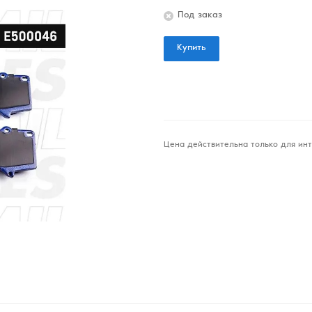
Под заказ
Купить
Цена действительна только для инт