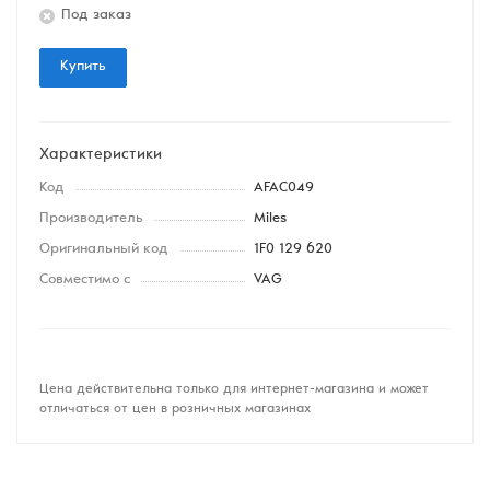
Под заказ
Купить
Характеристики
Код
AFAC049
Производитель
Miles
Оригинальный код
1F0 129 620
Совместимо с
VAG
Цена действительна только для интернет-магазина и может
отличаться от цен в розничных магазинах