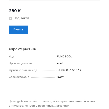
280
₽
Под заказ
Купить
Характеристики
Код
RUN09006
Производитель
Ruei
Оригинальный код
34 35 6 792 567
Совместимо с
BMW
Цена действительна только для интернет-магазина и может
отличаться от цен в розничных магазинах