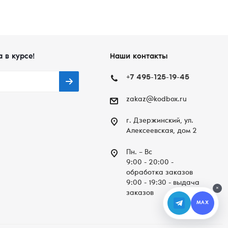
а в курсе!
Наши контакты
+7 495-125-19-45
zakaz@kodbox.ru
г. Дзержинский, ул.
Алексеевская, дом 2
Пн. – Вc
9:00 - 20:00 -
обработка заказов
9:00 - 19:30 - выдача
×
заказов
MAX