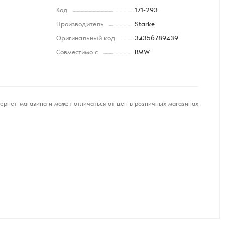
Код
171-293
Производитель
Starke
Оригинальный код
34356789439
Совместимо с
BMW
ернет-магазина и может отличаться от цен в розничных магазинах