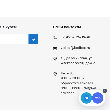
а в курсе!
Наши контакты
+7 495-125-19-45
zakaz@kodbox.ru
г. Дзержинский, ул.
Алексеевская, дом 2
Пн. – Вc
9:00 - 20:00 -
обработка заказов
9:00 - 19:30 - выдача
×
заказов
MAX