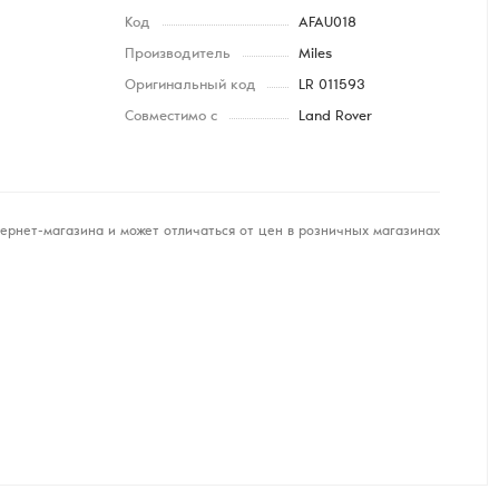
Код
AFAU018
Производитель
Miles
Оригинальный код
LR 011593
Совместимо с
Land Rover
ернет-магазина и может отличаться от цен в розничных магазинах