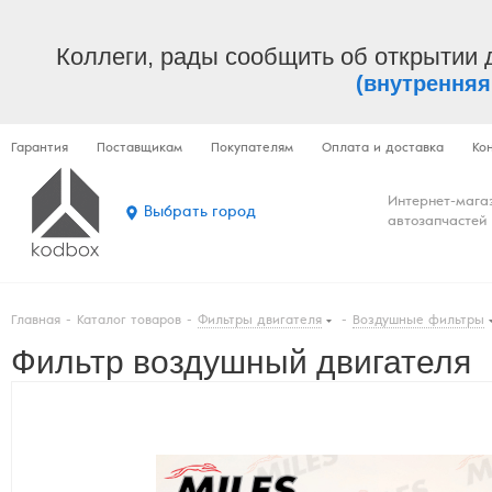
Коллеги, рады сообщить об открытии 
(внутренняя
Гарантия
Поставщикам
Покупателям
Оплата и доставка
Ко
Интернет-мага
Выбрать город
автозапчастей
Главная
-
Каталог товаров
-
Фильтры двигателя
-
Воздушные фильтры
Фильтр воздушный двигателя