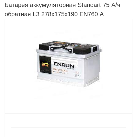
Батарея аккумуляторная Standart 75 А/ч
обратная L3 278х175х190 EN760 А