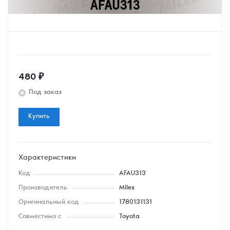
480
₽
Под заказ
Купить
Характеристики
Код
AFAU313
Производитель
Miles
Оригинальный код
1780131131
Совместимо с
Toyota