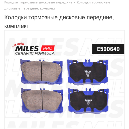
Колодки тормозные дисковые передние
-
Колодки тормозные
дисковые передние, комплект
Колодки тормозные дисковые передние,
комплект