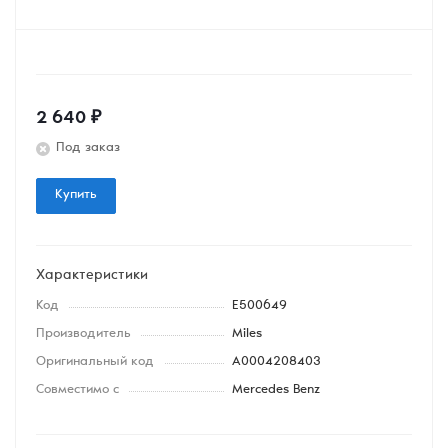
2 640
₽
Под заказ
Купить
Характеристики
Код
E500649
Производитель
Miles
Оригинальный код
A0004208403
Совместимо с
Mercedes Benz