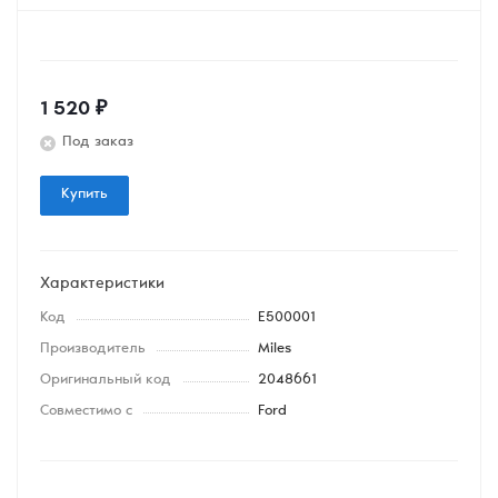
1 520
₽
Под заказ
Купить
Характеристики
Код
E500001
Производитель
Miles
Оригинальный код
2048661
Совместимо с
Ford