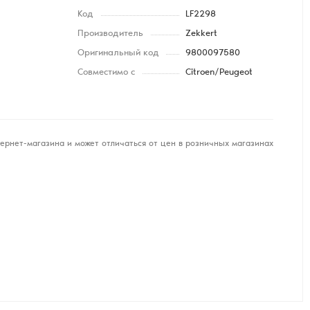
Код
LF2298
Производитель
Zekkert
Оригинальный код
9800097580
Совместимо с
Citroen/Peugeot
ернет-магазина и может отличаться от цен в розничных магазинах