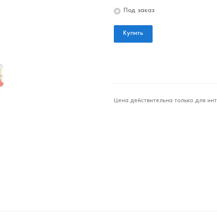
Под заказ
Купить
Цена действительна только для инт