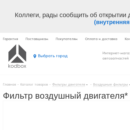
Коллеги, рады сообщить об открытии 
(внутренняя
Гарантия
Поставщикам
Покупателям
Оплата и доставка
Ко
Интернет-мага
Выбрать город
автозапчастей
Главная
-
Каталог товаров
-
Фильтры двигателя
-
Воздушные фильтры
Фильтр воздушный двигателя*