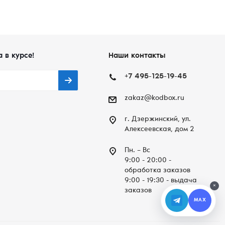
а в курсе!
Наши контакты
+7 495-125-19-45
zakaz@kodbox.ru
г. Дзержинский, ул.
Алексеевская, дом 2
Пн. – Вc
9:00 - 20:00 -
обработка заказов
9:00 - 19:30 - выдача
×
заказов
MAX