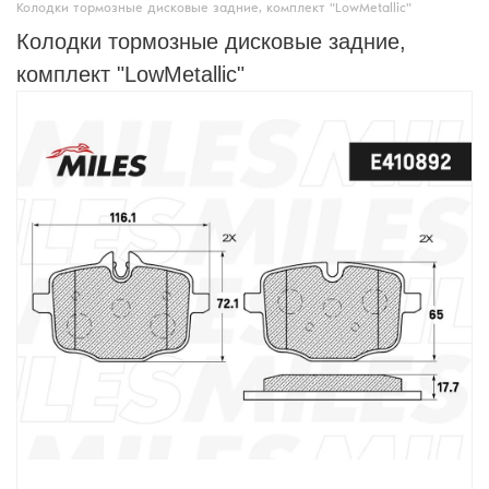
Колодки тормозные дисковые задние, комплект "LowMetallic"
Колодки тормозные дисковые задние,
комплект "LowMetallic"