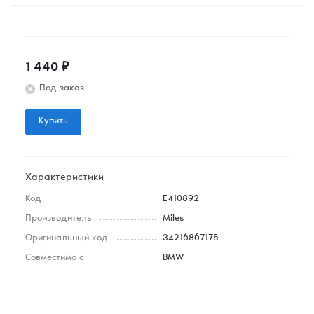
1 440
₽
Под заказ
Купить
Характеристики
Код
E410892
Производитель
Miles
Оригинальный код
34216867175
Совместимо с
BMW