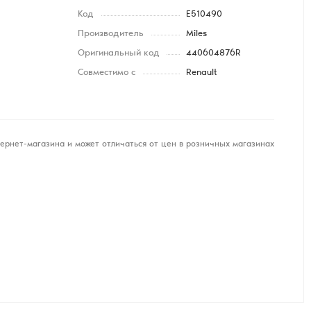
Код
E510490
Производитель
Miles
Оригинальный код
440604876R
Совместимо с
Renault
ернет-магазина и может отличаться от цен в розничных магазинах