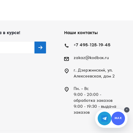
а в курсе!
Наши контакты
+7 495-125-19-45
zakaz@kodbox.ru
г. Дзержинский, ул.
Алексеевская, дом 2
Пн. – Вc
9:00 - 20:00 -
обработка заказов
9:00 - 19:30 - выдача
×
заказов
MAX