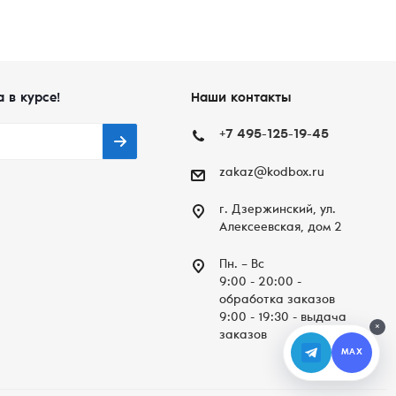
а в курсе!
Наши контакты
+7 495-125-19-45
zakaz@kodbox.ru
г. Дзержинский, ул.
Алексеевская, дом 2
Пн. – Вc
9:00 - 20:00 -
обработка заказов
9:00 - 19:30 - выдача
×
заказов
MAX