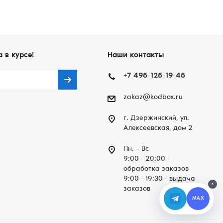
а в курсе!
Наши контакты
+7 495-125-19-45
zakaz@kodbox.ru
г. Дзержинский, ул.
Алексеевская, дом 2
Пн. – Вc
9:00 - 20:00 -
обработка заказов
9:00 - 19:30 - выдача
×
заказов
MAX