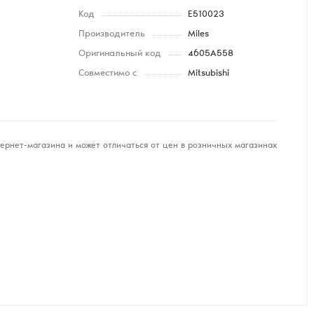
Код
E510023
Производитель
Miles
Оригинальный код
4605A558
Совместимо с
Mitsubishi
ернет-магазина и может отличаться от цен в розничных магазинах