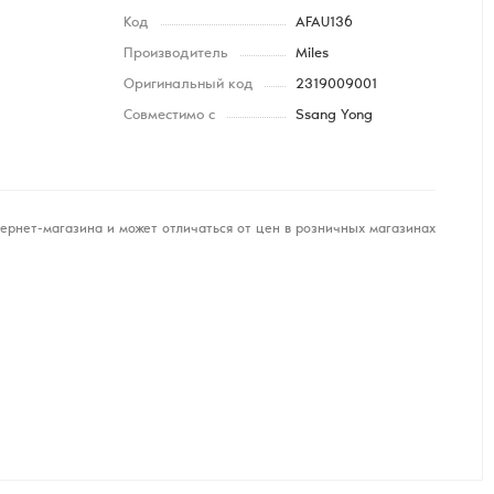
Код
AFAU136
Производитель
Miles
Оригинальный код
2319009001
Совместимо с
Ssang Yong
ернет-магазина и может отличаться от цен в розничных магазинах