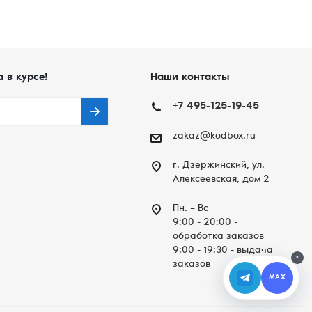
а в курсе!
Наши контакты
+7 495-125-19-45
zakaz@kodbox.ru
г. Дзержинский, ул.
Алексеевская, дом 2
Пн. – Вc
9:00 - 20:00 -
обработка заказов
9:00 - 19:30 - выдача
×
заказов
MAX