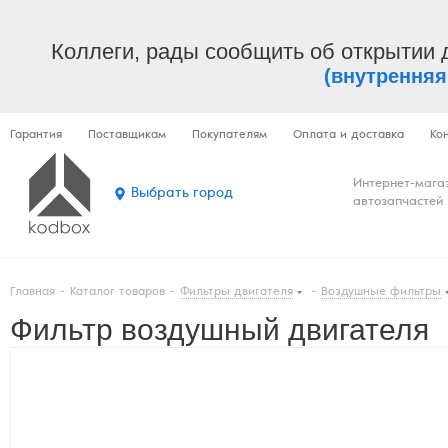
Коллеги, рады сообщить об открытии 
(внутренняя
Гарантия
Поставщикам
Покупателям
Оплата и доставка
Ко
Интернет-мага
Выбрать город
автозапчастей
Главная
-
Каталог товаров
-
Фильтры двигателя
-
Воздушные фильтры
Фильтр воздушный двигателя