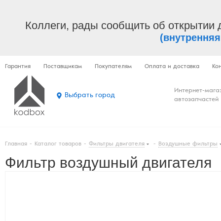
Коллеги, рады сообщить об открытии 
(внутренняя
Гарантия
Поставщикам
Покупателям
Оплата и доставка
Ко
Интернет-мага
Выбрать город
автозапчастей
Главная
-
Каталог товаров
-
Фильтры двигателя
-
Воздушные фильтры
Фильтр воздушный двигателя