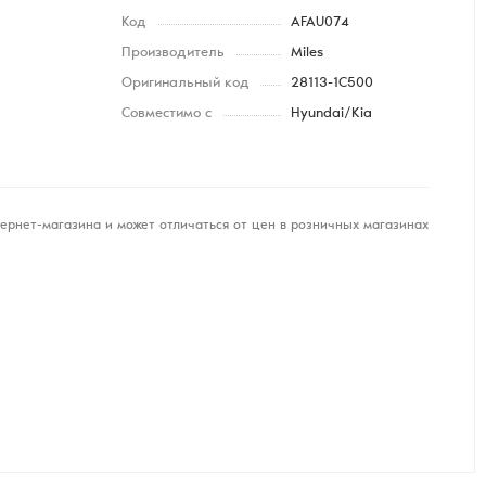
Код
AFAU074
Производитель
Miles
Оригинальный код
28113-1C500
Совместимо с
Hyundai/Kia
ернет-магазина и может отличаться от цен в розничных магазинах