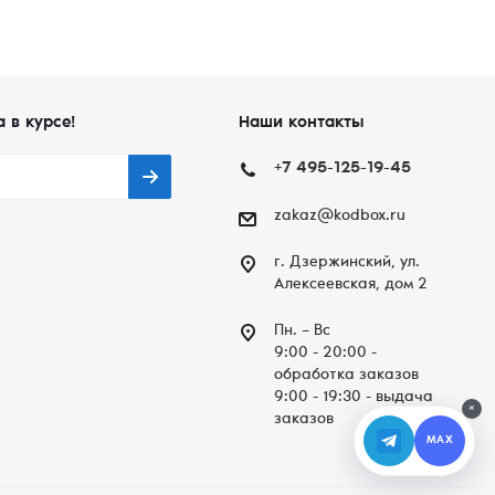
а в курсе!
Наши контакты
+7 495-125-19-45
zakaz@kodbox.ru
г. Дзержинский, ул.
Алексеевская, дом 2
Пн. – Вc
9:00 - 20:00 -
обработка заказов
9:00 - 19:30 - выдача
×
заказов
MAX