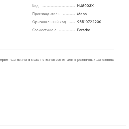
Код
HU8003X
Производитель
Mann
Оригинальный код
95510722200
Совместимо с
Porsche
ернет-магазина и может отличаться от цен в розничных магазинах