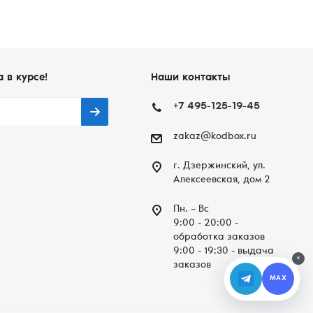
а в курсе!
Наши контакты
+7 495-125-19-45
zakaz@kodbox.ru
г. Дзержинский, ул.
Алексеевская, дом 2
Пн. – Вc
9:00 - 20:00 -
обработка заказов
9:00 - 19:30 - выдача
×
заказов
MAX