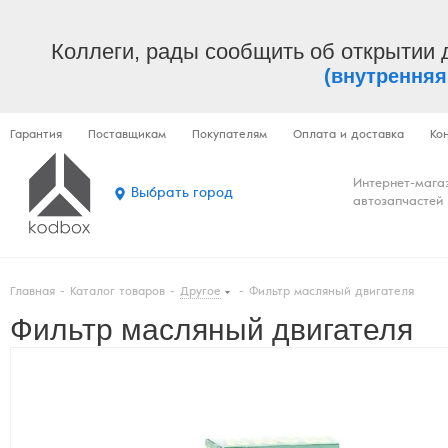
Коллеги, рады сообщить об открытии 
(внутренняя
Гарантия
Поставщикам
Покупателям
Оплата и доставка
Ко
Интернет-мага
Выбрать город
автозапчастей
Главная
-
Каталог товаров
-
Другое
-
Фильтр масляный двигателя
Фильтр масляный двигателя