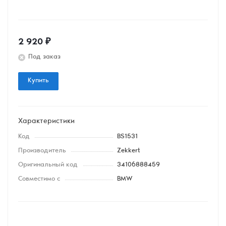
2 920
₽
Под заказ
Купить
Характеристики
Код
BS1531
Производитель
Zekkert
Оригинальный код
34106888459
Совместимо с
BMW