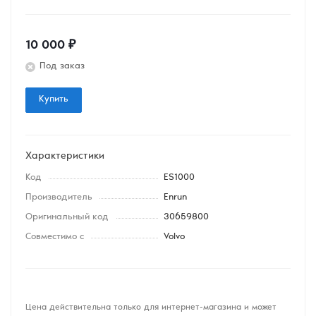
10 000
₽
Под заказ
Купить
Характеристики
Код
ES1000
Производитель
Enrun
Оригинальный код
30659800
Совместимо с
Volvo
Цена действительна только для интернет-магазина и может