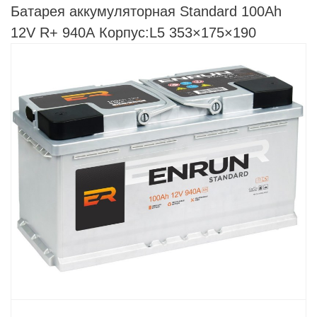
Батарея аккумуляторная Standard 100Ah
12V R+ 940А Корпус:L5 353×175×190