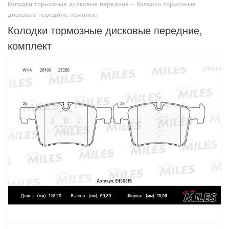
Колодки тормозные дисковые передние
-
Колодки тормозные
дисковые передние, комплект
Колодки тормозные дисковые передние,
комплект