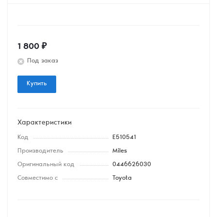
1 800
₽
Под заказ
Купить
Характеристики
Код
E510541
Производитель
Miles
Оригинальный код
0446626030
Совместимо с
Toyota