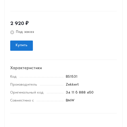
2 920
₽
Под заказ
Купить
Характеристики
Код
BS1531
Производитель
Zekkert
Оригинальный код
34 11 6 888 460
Совместимо с
BMW