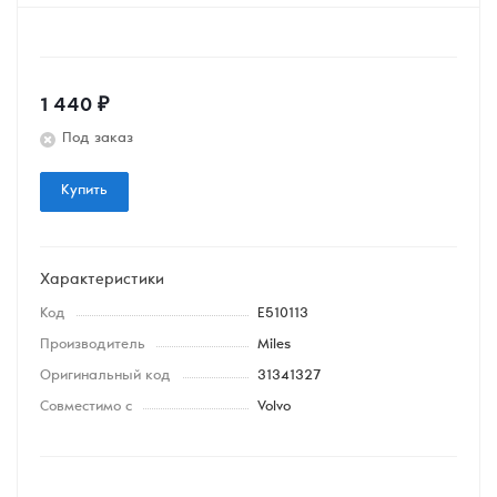
1 440
₽
Под заказ
Купить
Характеристики
Код
E510113
Производитель
Miles
Оригинальный код
31341327
Совместимо с
Volvo