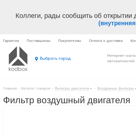
Коллеги, рады сообщить об открытии 
(внутренняя
Гарантия
Поставщикам
Покупателям
Оплата и доставка
Ко
Интернет-мага
Выбрать город
автозапчастей
Главная
-
Каталог товаров
-
Фильтры двигателя
-
Воздушные фильтры
Фильтр воздушный двигателя