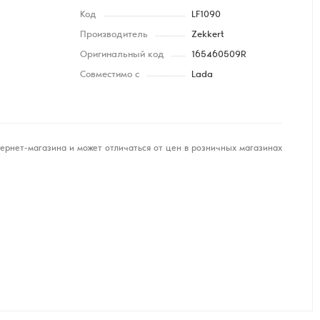
Код
LF1090
Производитель
Zekkert
Оригинальный код
165460509R
Совместимо с
Lada
ернет-магазина и может отличаться от цен в розничных магазинах