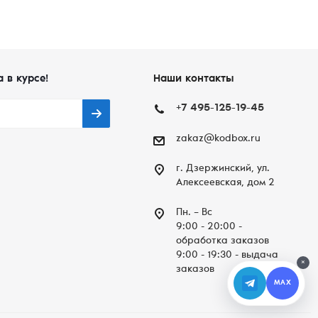
а в курсе!
Наши контакты
+7 495-125-19-45
zakaz@kodbox.ru
г. Дзержинский, ул.
Алексеевская, дом 2
Пн. – Вc
9:00 - 20:00 -
обработка заказов
9:00 - 19:30 - выдача
×
заказов
MAX