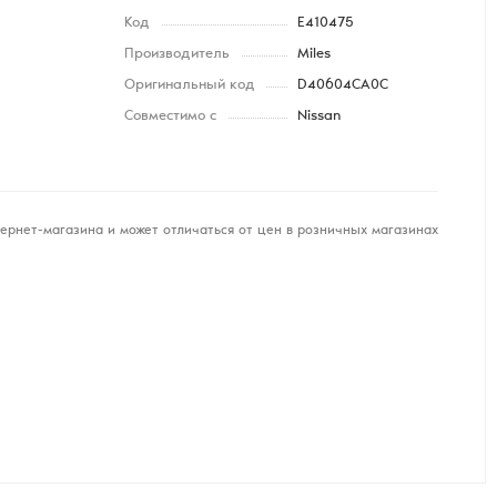
Код
E410475
Производитель
Miles
Оригинальный код
D40604CA0C
Совместимо с
Nissan
ернет-магазина и может отличаться от цен в розничных магазинах