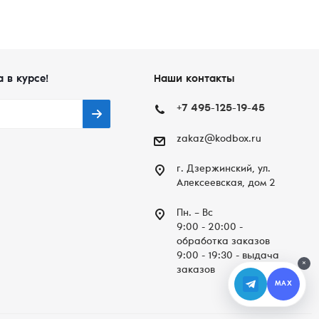
а в курсе!
Наши контакты
+7 495-125-19-45
zakaz@kodbox.ru
г. Дзержинский, ул.
Алексеевская, дом 2
Пн. – Вc
9:00 - 20:00 -
обработка заказов
9:00 - 19:30 - выдача
×
заказов
MAX