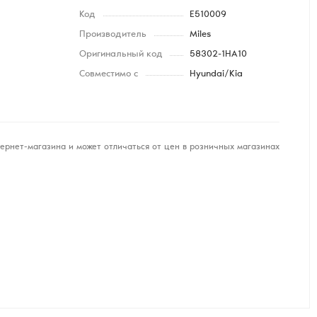
Код
E510009
Производитель
Miles
Оригинальный код
58302-1HA10
Совместимо с
Hyundai/Kia
ернет-магазина и может отличаться от цен в розничных магазинах