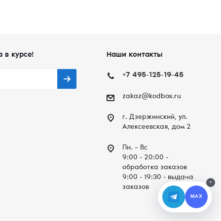
а в курсе!
Наши контакты
+7 495-125-19-45
zakaz@kodbox.ru
г. Дзержинский, ул.
Алексеевская, дом 2
Пн. – Вc
9:00 - 20:00 -
обработка заказов
9:00 - 19:30 - выдача
×
заказов
MAX