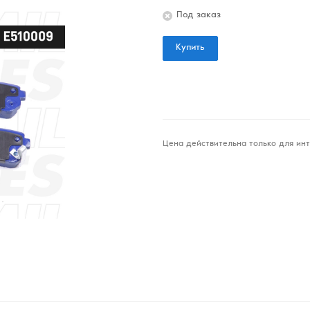
Под заказ
Купить
Цена действительна только для инт