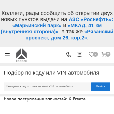
Коллеги, рады сообщить об открытии двух
новых пунктов выдачи на
АЗС «Роснефть»:
и
«Марьинский парк»
«МКАД, 41 км
. а так же
(внутренняя сторона)»
«Рязанский
.
проспект, дом 26, кор.2»
0
0
Подбор по коду или VIN автомобиля
Найти
Новое поступление запчастей: X-Freeze