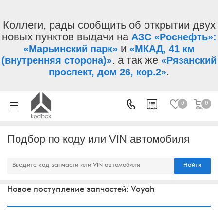
Коллеги, рады сообщить об открытии двух
новых пунктов выдачи на
АЗС «Роснефть»:
и
«Марьинский парк»
«МКАД, 41 км
. а так же
(внутренняя сторона)»
«Рязанский
.
проспект, дом 26, кор.2»
0
0
Подбор по коду или VIN автомобиля
Найти
Новое поступление запчастей: Voyah