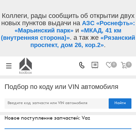
Коллеги, рады сообщить об открытии двух
новых пунктов выдачи на
АЗС «Роснефть»:
и
«Марьинский парк»
«МКАД, 41 км
. а так же
(внутренняя сторона)»
«Рязанский
.
проспект, дом 26, кор.2»
0
0
Подбор по коду или VIN автомобиля
Найти
Новое поступление запчастей: Vaz